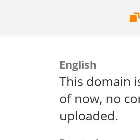
English
This domain i
of now, no co
uploaded.