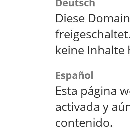
Deutsch
Diese Domain
freigeschalte
keine Inhalte 
Español
Esta página w
activada y aú
contenido.